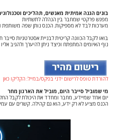
בונים הגנה אמיתית מאנשים, תהליכים וטכנולוגיה
מפגש פרקטי שמחבר בין הנהלה לתשתיות
מערכות לבד לא מספיקות. הכנס נותן שפה משותפת וצ
בואו לקבל הכוונה קריטית לבניית אסטרטגיות סייבר
נוף האיומים המתפתח וכיצד ניתן להיערך ולהגיב אליו 
להורדת טופס לרישום ידני בפקס/במייל: הקליקו כאן
מי שמוביל סייבר היום, מוביל את הארגון מחר
יום אחד שמיידע, מחבר ומחדד את היכולת לקבל החלטו
הכנס מציע לא רק ידע, הוא גם קהילה. קשרים עם עמית