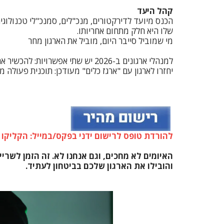
קהל היעד
הכנס מיועד לדירקטורים, מנכ"לים, סמנכ"לי טכנולוגי
שלו היא חלק מתחום אחריותו.
מי שמוביל סייבר היום, מוביל את הארגון מחר
למנהלי ארגונים ב-2026 יש שתי אפ
יחזרו לארגון עם "ארגז כלים" מעודכן: תוכנית פעולה מעשית, הבנה של הרגולציה
להורדת טופס לרישום ידני בפקס/במייל: הקליקו 
והובילו את הארגון שלכם בביטחון לעתיד.