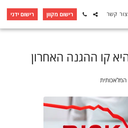
צור קשר
רישום מקוון
רישום ידני
יא קו ההגנה האחרון
 המלאכותית