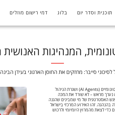
תוכנית וסדר יום
בלוג
דמי רישום מוזלים
ונומית, המנהיגות האנושית ה
 לסיכוני סייבר: מחזקים את החוסן הארגוני בעידן הבינה
בעולם שבו מתקפות סייבר מנוהלות על ידי סוכנים אוטונומיים (AI Agents) ושגרת הניהול
 נערך מראש – לא שורד את המכה
מפגש האסטרטגית של מי שמבינים שהגנה
 מתחילה בהנהגה. זהו האירוע המרכזי בישראל
נולוגיה, המגיעים כדי לצאת מהמרוץ היומיומי ולרכוש