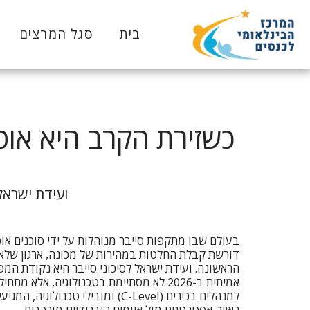
בית
סגל המרצים
כשזירת הקרב היא אוט
ועידת ישראל
דורשת קבלת החלטות במהירות של מכונה, ארגון שלא
הראשונה. ועידת ישראל לסיכוני סייבר היא נקודת ה
אמיתית ב-2026 לא מסתיימת בטכנולוגיה, אלא
למנהלים בכירים (C-Level) ומובילי טכ
ראייה אסטרטגית מול איומים היברידיים מורכבים.