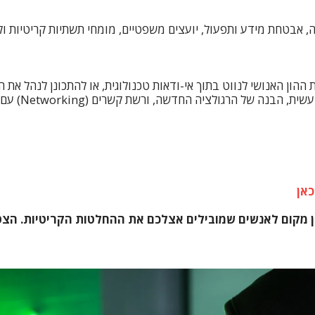
ה, אבטחת מידע ותפעול, יועצים משפטיים, מומחי תשתיות קריטיות ול
שרויות: להכשיר את ההון האנושי לנווט בתוך אי-ודאות טכנולוגית, או להתכונן
 החדשה, ורשת קשרים (Networking) עם עמיתים שמתמודדים עם אתגרים דומים.
כאן